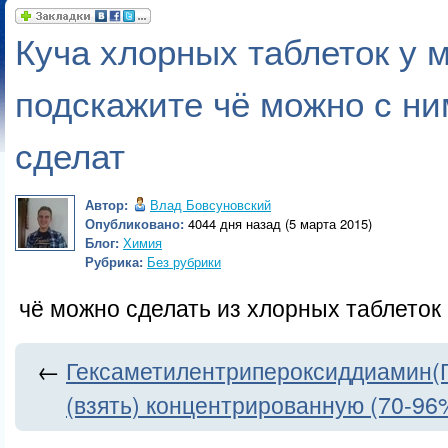
Куча хлорных таблеток у 
подскажите чё можно с ни
сделат
Автор:
Влад Бовсуновский
Опубликовано:
4044 дня назад (5 марта 2015)
Блог:
Химия
Рубрика:
Без рубрики
чё можно сделать из хлорных таблеток
←
Гексаметилентрипероксиддиамин(
(взять) концентрированную (70-96