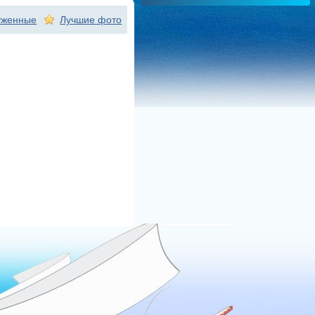
уженные
Лучшие фото