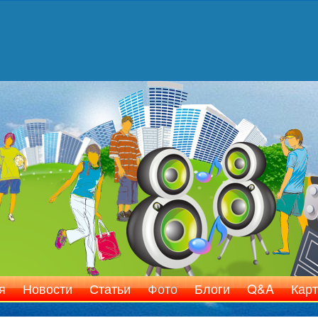
я
Новости
Статьи
Фото
Блоги
Q&A
Карт