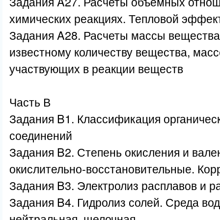
Задания A27. Расчеты объемных отнош
химических реакциях. Тепловой эффек
Задания A28. Расчеты массы вещества 
известному количеству вещества, масс
участвующих в реакции веществ
Часть В
Задания B1. Классификация органическ
соединений
Задания B2. Степень окисления и вале
окислительно-восстановительные. Кор
Задания B3. Электролиз расплавов и р
Задания B4. Гидролиз солей. Среда вод
нейтральная, щелочная