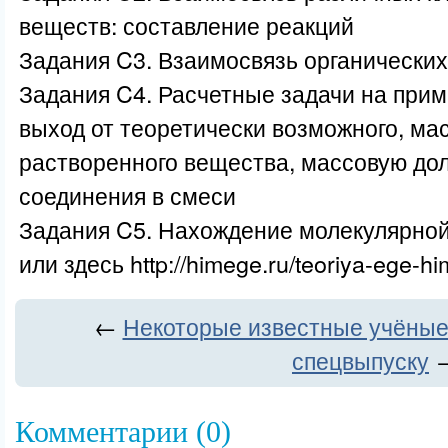
веществ: составление реакций
Задания C3. Взаимосвязь органически
Задания C4. Расчетные задачи на прим
выход от теоретически возможного, ма
растворенного вещества, массовую до
соединения в смеси
Задания C5. Нахождение молекулярно
или здесь http://himege.ru/teoriya-ege-hi
←
Некоторые известные учёные 
спецвыпуску
Комментарии (0)