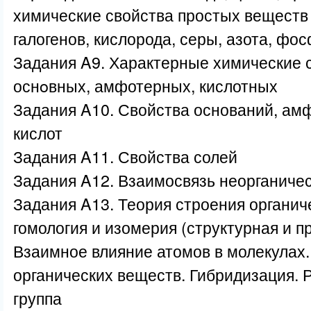
химические свойства простых веществ
галогенов, кислорода, серы, азота, фо
Задания A9. Характерные химические с
оснoвных, амфотерных, кислотных
Задания A10. Свойства оснований, ам
кислот
Задания A11. Свойства солей
Задания A12. Взаимосвязь неорганиче
Задания A13. Теория строения органич
гомология и изомерия (структурная и п
Взаимное влияние атомов в молекулах.
органических веществ. Гибридизация. 
группа