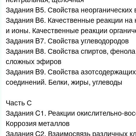
Задания B5. Свойства неорганических
Задания B6. Качественные реакции на
и ионы. Качественные реакции органич
Задания B7. Свойства углеводородов
Задания B8. Свойства спиртов, фенола,
сложных эфиров
Задания B9. Свойства азотсодержащих
соединений. Белки, жиры, углеводы
Часть С
Задания C1. Реакции окислительно-во
Коррозия металлов
Задания C2. Взаимосвязь различных к