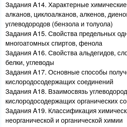
Задания A14. Характерные химические 
алканов, циклоалканов, алкенов, диено
углеводородов (бензола и толуола)
Задания A15. Свойства предельных од
многоатомных спиртов, фенола
Задания A16. Свойства альдегидов, с
белки, углеводы
Задания A17. Основные способы получ
кислородосодержащих соединений
Задания A18. Взаимосвязь углеводород
кислородосодержащих органических с
Задания A19. Классификация химическ
неорганической и органической химии