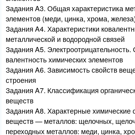
Задания A3. Общая характеристика ме
элементов (меди, цинка, хрома, железа
Задания A4. Характеристики ковалентн
металлической и водородной связей
Задания A5. Электроотрицательность. 
валентность химических элементов
Задания A6. Зависимость свойств веще
строения
Задания A7. Классификация органическ
веществ
Задания A8. Характерные химические 
веществ — металлов: щелочных, щело
переходных металлов: меди, цинка, хр