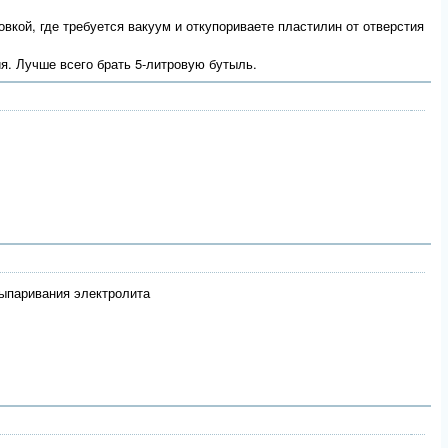
овкой, где требуется вакуум и откупориваете пластилин от отверстия
ия. Лучше всего брать 5-литровую бутыль.
выпаривания электролита