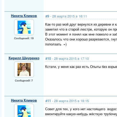
Никита Климов
#9
- 28 марта 2015 в 16:11
Как-то раз мой друг вернулся из деревни и 
заметил что в старой люстре, которую он пр
В этот момент я понял как мне повезло и заб
Сообщений: 19
Оказалось что они хорошо разрезаются, гн
поползать =)
Кирилл Шнуренко
#10
- 28 марта 2015 в 17:10
Кстати, у меня как раз есть Опыты без взрыв
Сообщений: 7
Никита Климов
#11
- 28 марта 2015 в 18:15
Совет для тех, у кого нет настоящего водос
вмонтируйте какую-нибудь жёсткую трубочку 