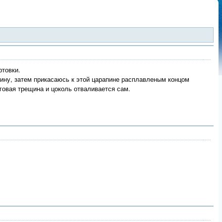
ртовки.
ину, затем прикасаюсь к этой царапине расплавленым концом
говая трещина и цоколь отваливается сам.