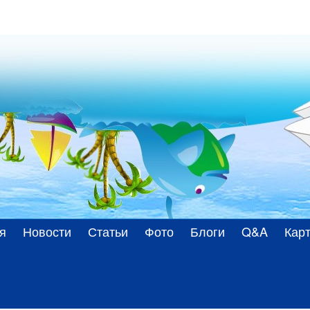
я
Новости
Статьи
Фото
Блоги
Q&A
Карт