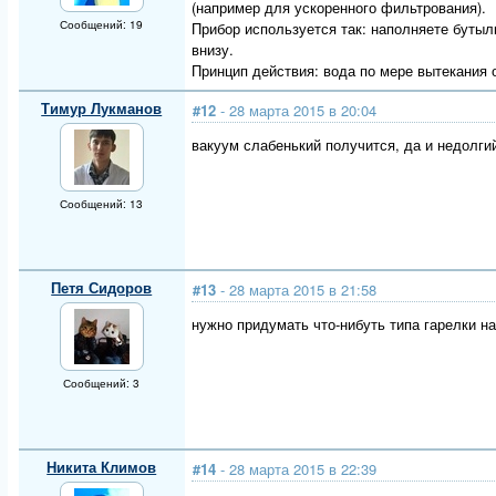
(например для ускоренного фильтрования).
Сообщений: 19
Прибор используется так: наполняете бутылк
внизу.
Принцип действия: вода по мере вытекания 
Тимур Лукманов
#12
- 28 марта 2015 в 20:04
вакуум слабенький получится, да и недолгий
Сообщений: 13
Петя Сидоров
#13
- 28 марта 2015 в 21:58
нужно придумать что-нибуть типа гарелки н
Сообщений: 3
Никита Климов
#14
- 28 марта 2015 в 22:39