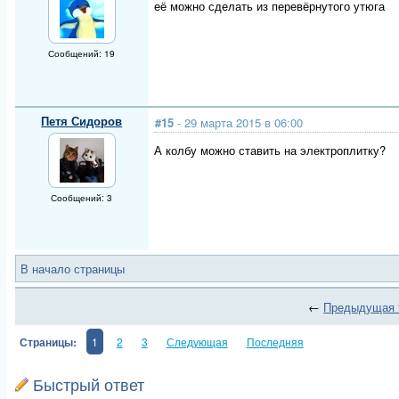
её можно сделать из перевёрнутого утюга
Сообщений: 19
Петя Сидоров
#15
- 29 марта 2015 в 06:00
А колбу можно ставить на электроплитку?
Сообщений: 3
В начало страницы
←
Предыдущая 
Страницы:
1
2
3
Следующая
Последняя
Быстрый ответ