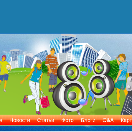
я
Новости
Статьи
Фото
Блоги
Q&A
Карт