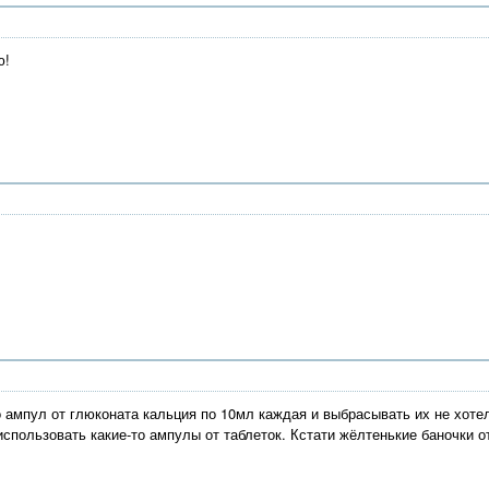
ю!
 ампул от глюконата кальция по 10мл каждая и выбрасывать их не хотел
использовать какие-то ампулы от таблеток. Кстати жёлтенькие баночки о