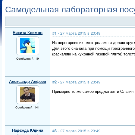
Самодельная лабораторная пос
Никита Климов
#1
- 27 марта 2015 в 23:49
Из перегоревших электроламп я делаю круг
Для этого сначала при помощи трёхгранного
(раскаляю на кухонной газовой плите) толс
Сообщений: 19
Александр Алфеев
#2
- 27 марта 2015 в 23:49
Примерно то же самое предлагает и Ольгин 
Сообщений: 141
Надежда Юдина
#3
- 27 марта 2015 в 23:49