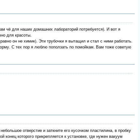
 нам чё для наших домашних лабораторий потребуется). И вот я
чно для красоты.
 равно он не химик). Эти трубочки я вытащил и стал с ними работать.
орму. С тех пор я люблю поползать по помойкам. Вам тоже советую
 небольшое отверстие и заткните его кусочком пластилина, в пробку
ой конец которого прикрепляется к установке, где нужен вакуум