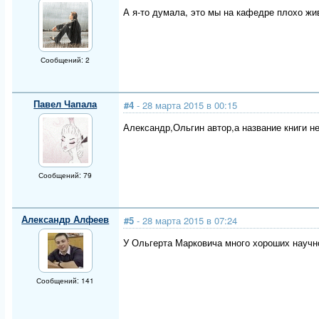
А я-то думала, это мы на кафедре плохо жив
Сообщений: 2
Павел Чапала
#4
- 28 марта 2015 в 00:15
Александр,Ольгин автор,а название книги н
Сообщений: 79
Александр Алфеев
#5
- 28 марта 2015 в 07:24
У Ольгерта Марковича много хороших научно
Сообщений: 141