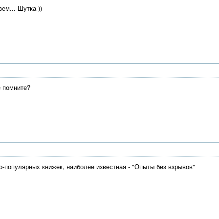
ем... Шутка ))
е помните?
-популярных книжек, наиболее известная - "Опыты без взрывов"