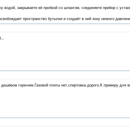
у водой, закрываете её пробкой со шлангом, соединяете прибор с устан
освобождает пространство бутылки и создаёт в ней зону низкого давлен
...
а дешёвом горючем.Газовой плиты нет,спиртовка дорого.К примеру для 