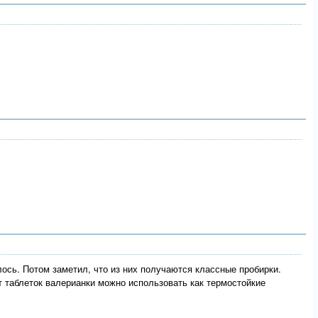
ось. Потом заметил, что из них получаются классные пробирки.
т таблеток валерианки можно использовать как термостойкие