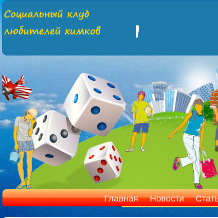
Главная
Новости
Стат