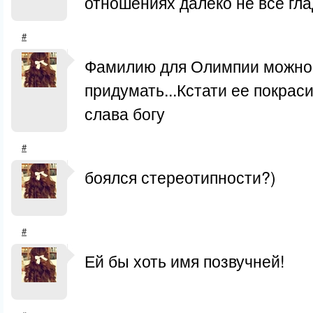
отношениях далеко не всё гл
#
Фамилию для Олимпии можно 
придумать...Кстати ее покра
слава богу
#
боялся стереотипности?)
#
Ей бы хоть имя позвучней!